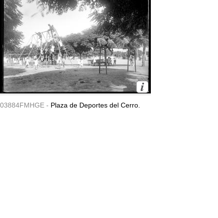
03884FMHGE -
Plaza de Deportes del Cerro.