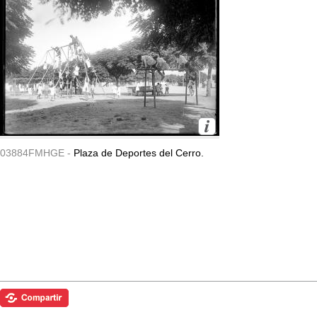
03884FMHGE -
Plaza de Deportes del Cerro.