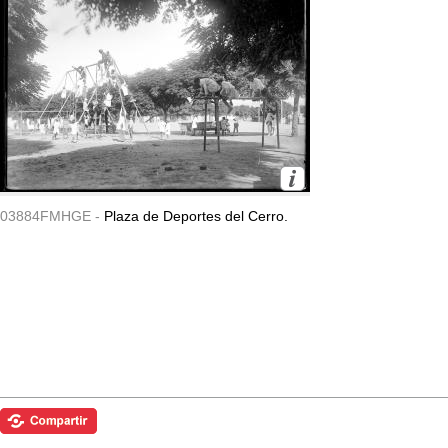
03884FMHGE -
Plaza de Deportes del Cerro.