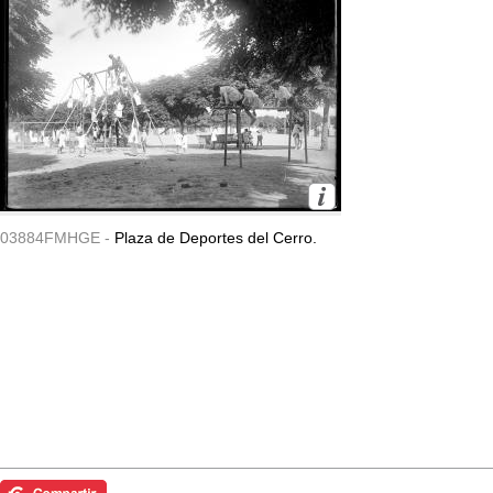
03884FMHGE -
Plaza de Deportes del Cerro.