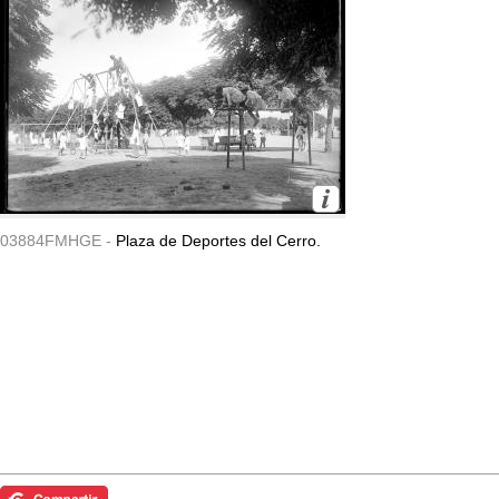
03884FMHGE -
Plaza de Deportes del Cerro.