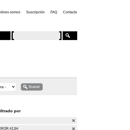
iénes somos
Suscripción
FAQ
Contacto
iltrado por
RROR 413H