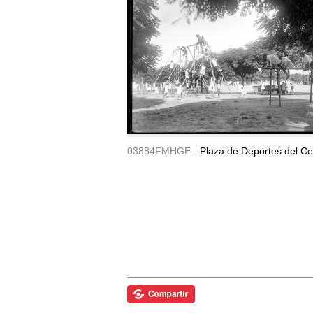
03884FMHGE -
Plaza de Deportes del Ce