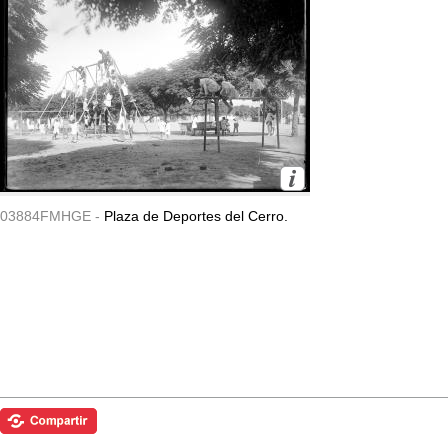
03884FMHGE -
Plaza de Deportes del Cerro.