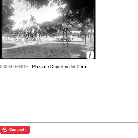
03884FMHGE -
Plaza de Deportes del Cerro.