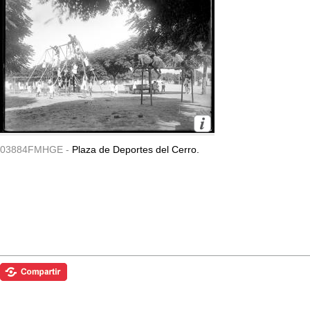
03884FMHGE -
Plaza de Deportes del Cerro.