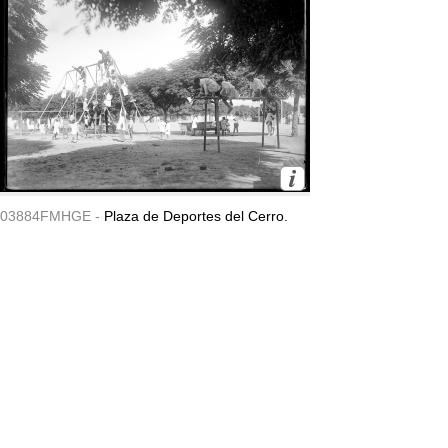
03884FMHGE -
Plaza de Deportes del Cerro.