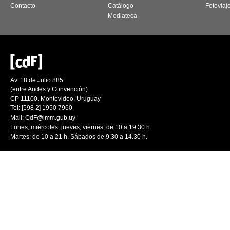
Contacto
Catálogo
Fotoviaj
Mediateca
Av. 18 de Julio 885
(entre Andes y Convención)
CP 11100. Montevideo. Uruguay
Tel: [598 2] 1950 7960
Mail:
CdF@imm.gub.uy
Lunes, miércoles, jueves, viernes: de 10 a 19.30 h.
Martes: de 10 a 21 h. Sábados de 9.30 a 14.30 h.