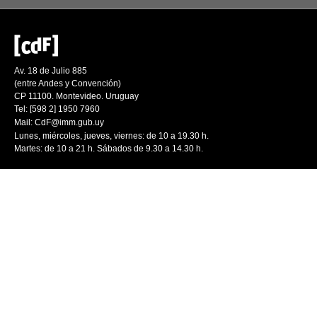
Av. 18 de Julio 885
(entre Andes y Convención)
CP 11100. Montevideo. Uruguay
Tel: [598 2] 1950 7960
Mail:
CdF@imm.gub.uy
Lunes, miércoles, jueves, viernes: de 10 a 19.30 h.
Martes: de 10 a 21 h. Sábados de 9.30 a 14.30 h.