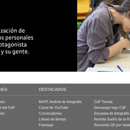
NES
DESTACADOS
nes
MUFF, festival de fotografía
CdF Tienda
as del CdF
Canal de YouTube
Descargar logo CdF
ión
Convocatorias
Escuelas de fotografía
Líneas de tiempo
Revista Sueño de la 
Fotoviaje
Recorrido 3D por Sed