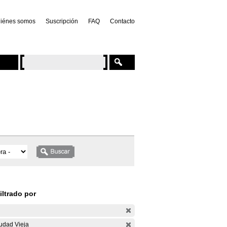
iénes somos
Suscripción
FAQ
Contacto
iltrado por
udad Vieja