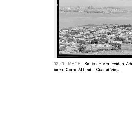
08970FMHGE -
Bahía de Montevideo. Ade
barrio Cerro. Al fondo: Ciudad Vieja.