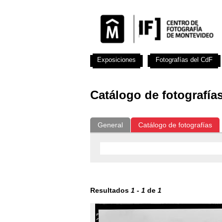
Exposiciones
Fotografías del CdF
Catálogo de fotografía
General
Catálogo de fotografías
Resultados
1
-
1
de
1