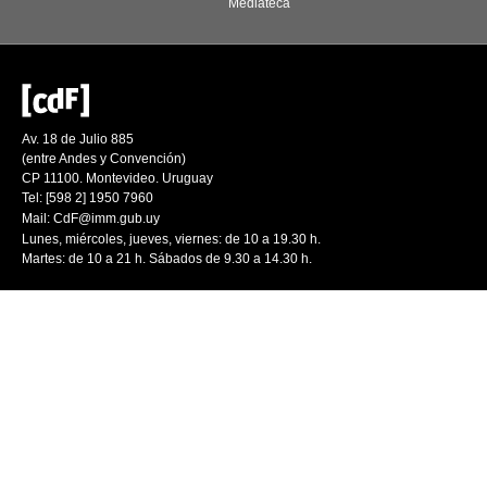
Mediateca
Av. 18 de Julio 885
(entre Andes y Convención)
CP 11100. Montevideo. Uruguay
Tel: [598 2] 1950 7960
Mail:
CdF@imm.gub.uy
Lunes, miércoles, jueves, viernes: de 10 a 19.30 h.
Martes: de 10 a 21 h. Sábados de 9.30 a 14.30 h.