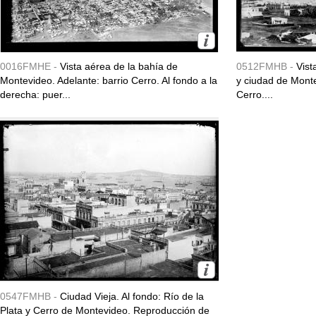
0016FMHE -
Vista aérea de la bahía de
0512FMHB -
Vist
Montevideo. Adelante: barrio Cerro. Al fondo a la
y ciudad de Monte
derecha: puer...
Cerro....
0547FMHB -
Ciudad Vieja. Al fondo: Río de la
Plata y Cerro de Montevideo. Reproducción de