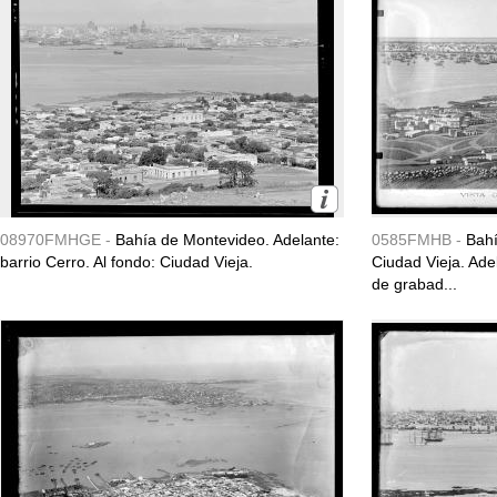
08970FMHGE -
Bahía de Montevideo. Adelante:
0585FMHB -
Bahí
barrio Cerro. Al fondo: Ciudad Vieja.
Ciudad Vieja. Ade
de grabad...