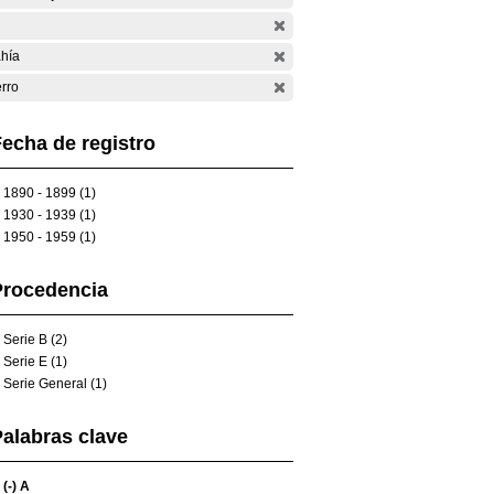
hía
rro
echa de registro
1890 - 1899 (1)
1930 - 1939 (1)
1950 - 1959 (1)
Procedencia
Serie B (2)
Serie E (1)
Serie General (1)
alabras clave
(-)
A