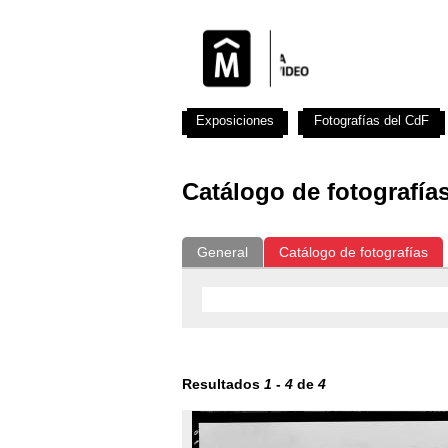
Exposiciones
Fotografías del CdF
Catálogo de fotografía
General
Catálogo de fotografías
Resultados
1
-
4
de
4