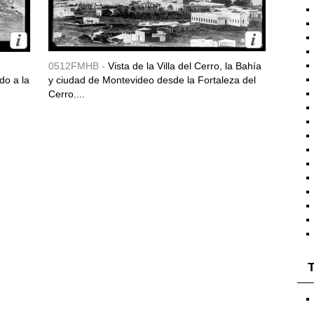
0512FMHB -
Vista de la Villa del Cerro, la Bahía
do a la
y ciudad de Montevideo desde la Fortaleza del
Cerro....
T