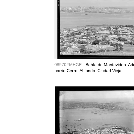
08970FMHGE -
Bahía de Montevideo. Ade
barrio Cerro. Al fondo: Ciudad Vieja.