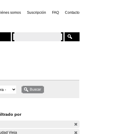
iénes somos
Suscripción
FAQ
Contacto
iltrado por
udad Vieja