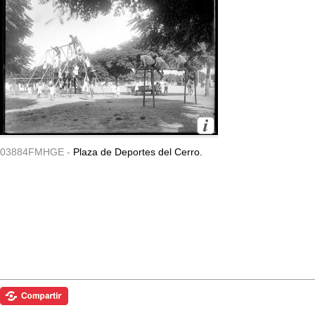
03884FMHGE -
Plaza de Deportes del Cerro.