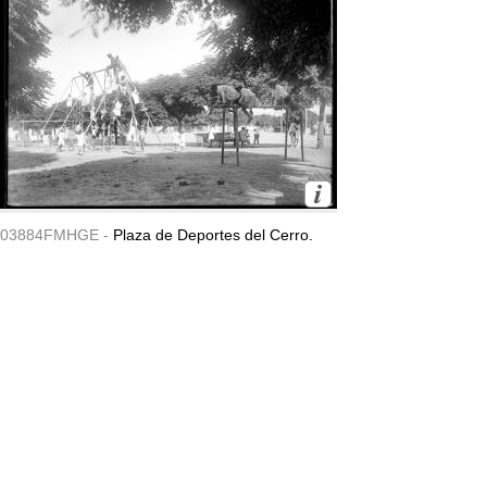
03884FMHGE -
Plaza de Deportes del Cerro.