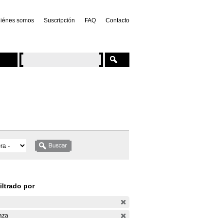
iénes somos
Suscripción
FAQ
Contacto
iltrado por
aza