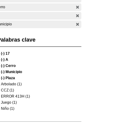
rro
nicipio
alabras clave
(-)
17
(-)
A
(-)
Cerro
(-)
Municipio
(-)
Plaza
Arbolado (1)
CCZ (1)
ERROR 413H (1)
Juego (1)
Niño (1)