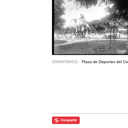
03884FMHGE -
Plaza de Deportes del Ce