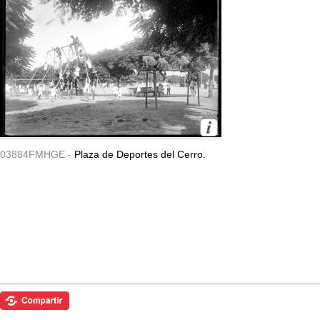
03884FMHGE -
Plaza de Deportes del Cerro.