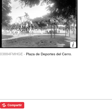
03884FMHGE -
Plaza de Deportes del Cerro.