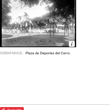
03884FMHGE -
Plaza de Deportes del Cerro.