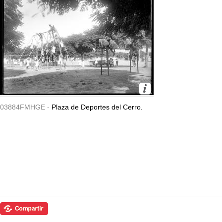
03884FMHGE -
Plaza de Deportes del Cerro.