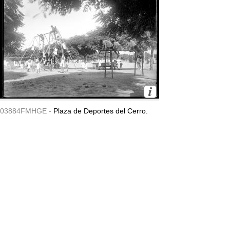
03884FMHGE -
Plaza de Deportes del Cerro.