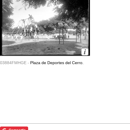
03884FMHGE -
Plaza de Deportes del Cerro.