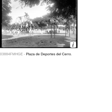
03884FMHGE -
Plaza de Deportes del Cerro.