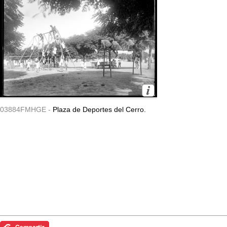
03884FMHGE -
Plaza de Deportes del Cerro.