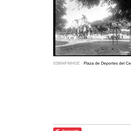
03884FMHGE -
Plaza de Deportes del Ce