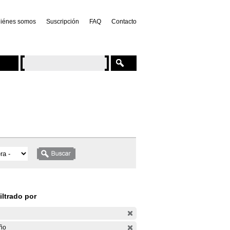
iénes somos
Suscripción
FAQ
Contacto
iltrado por
ño