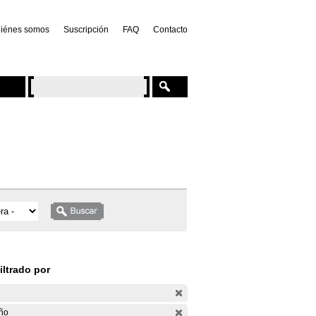
iénes somos
Suscripción
FAQ
Contacto
iltrado por
ño