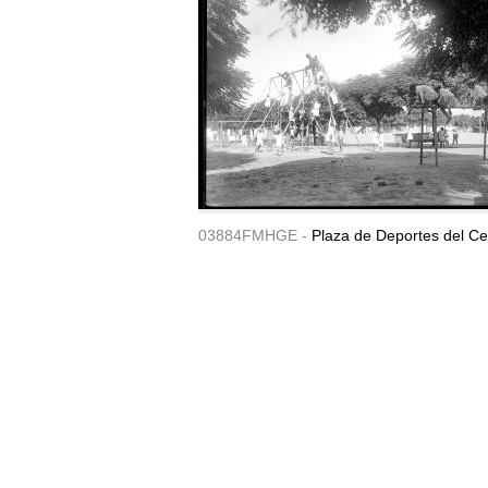
03884FMHGE -
Plaza de Deportes del Ce