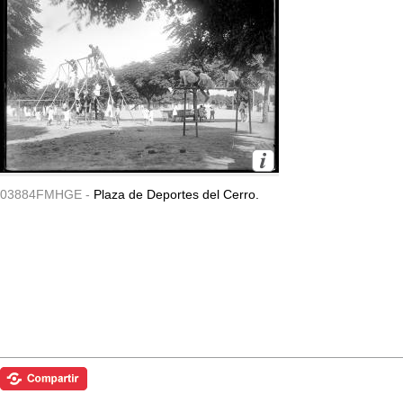
03884FMHGE -
Plaza de Deportes del Cerro.