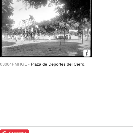
03884FMHGE -
Plaza de Deportes del Cerro.