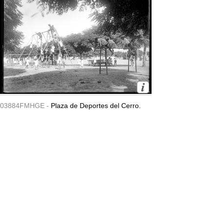
03884FMHGE -
Plaza de Deportes del Cerro.