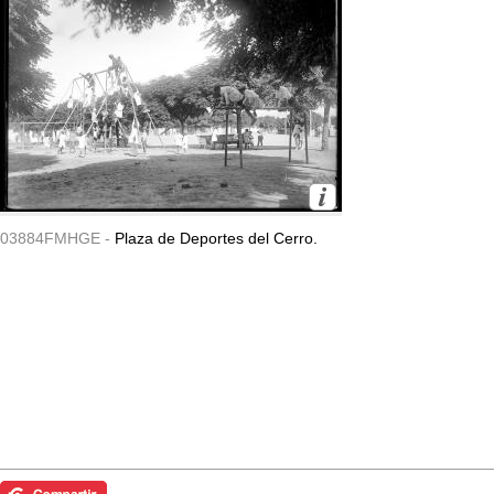
03884FMHGE -
Plaza de Deportes del Cerro.