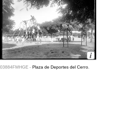
03884FMHGE -
Plaza de Deportes del Cerro.