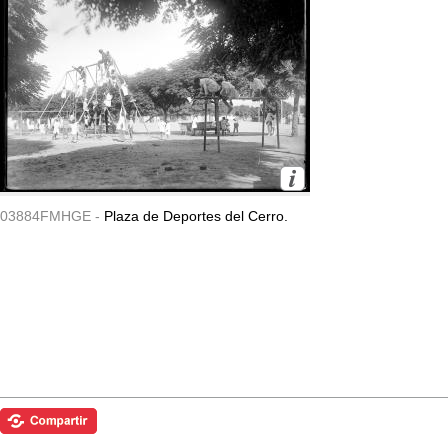
03884FMHGE -
Plaza de Deportes del Cerro.