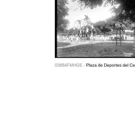
03884FMHGE -
Plaza de Deportes del Ce