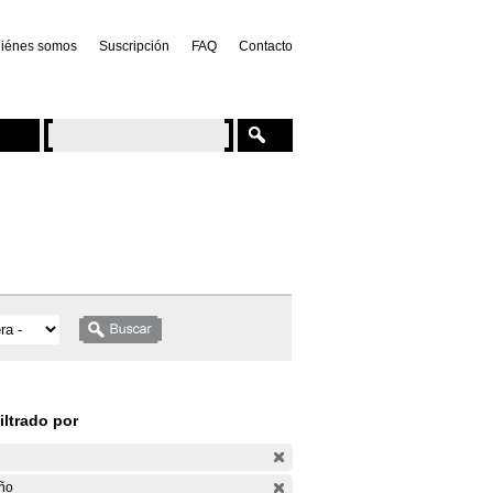
iénes somos
Suscripción
FAQ
Contacto
iltrado por
ño