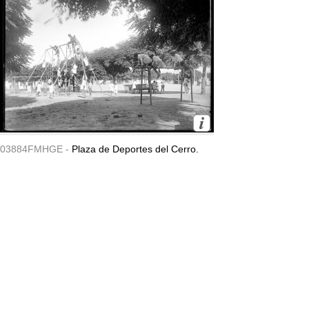
03884FMHGE -
Plaza de Deportes del Cerro.