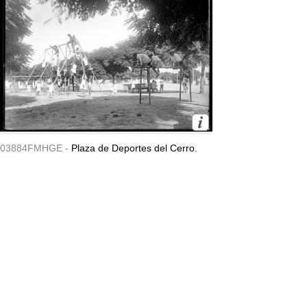
03884FMHGE -
Plaza de Deportes del Cerro.