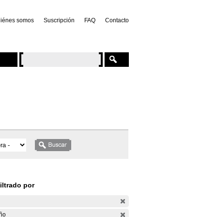
iénes somos
Suscripción
FAQ
Contacto
iltrado por
ño