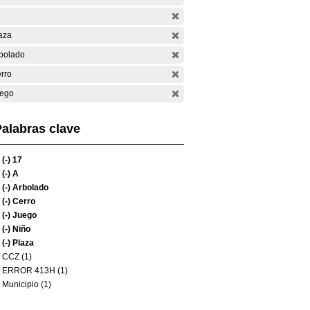
aza
bolado
rro
ego
alabras clave
(-)
17
(-)
A
(-)
Arbolado
(-)
Cerro
(-)
Juego
(-)
Niño
(-)
Plaza
CCZ (1)
ERROR 413H (1)
Municipio (1)