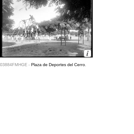
03884FMHGE -
Plaza de Deportes del Cerro.