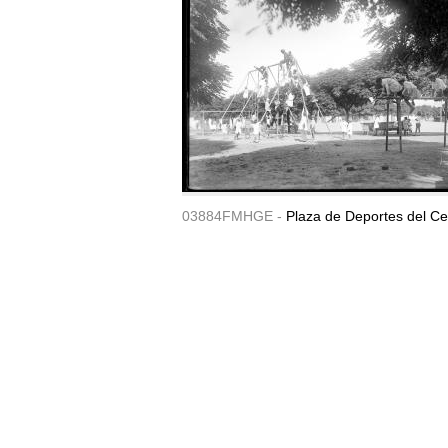
03884FMHGE -
Plaza de Deportes del Ce