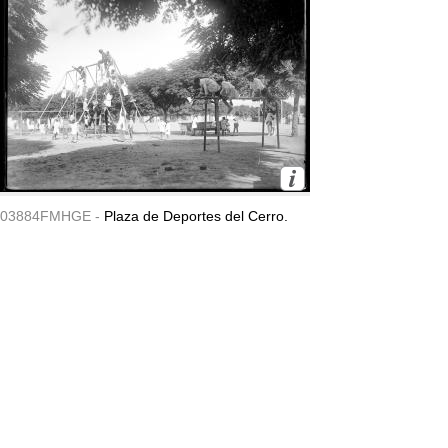
03884FMHGE -
Plaza de Deportes del Cerro.