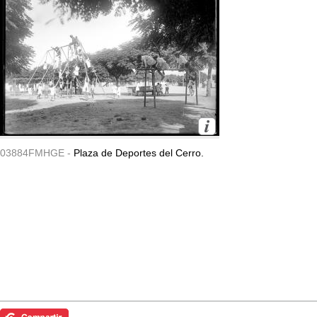
03884FMHGE -
Plaza de Deportes del Cerro.