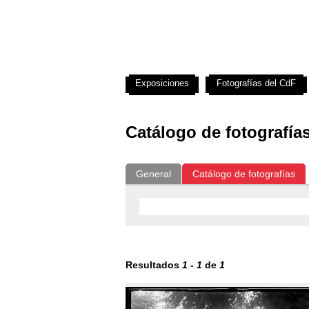
Exposiciones
Fotografías del CdF
Catálogo de fotografía
General
Catálogo de fotografías
Resultados
1
-
1
de
1