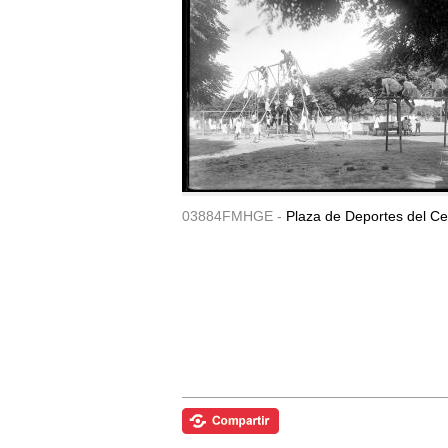
03884FMHGE -
Plaza de Deportes del Ce