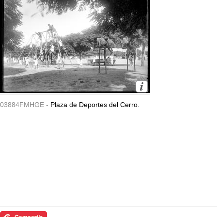
03884FMHGE -
Plaza de Deportes del Cerro.