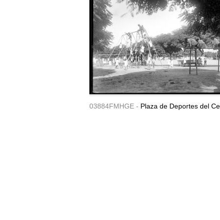
03884FMHGE -
Plaza de Deportes del Ce