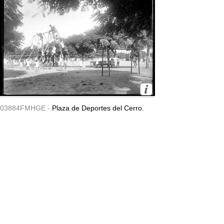
03884FMHGE -
Plaza de Deportes del Cerro.