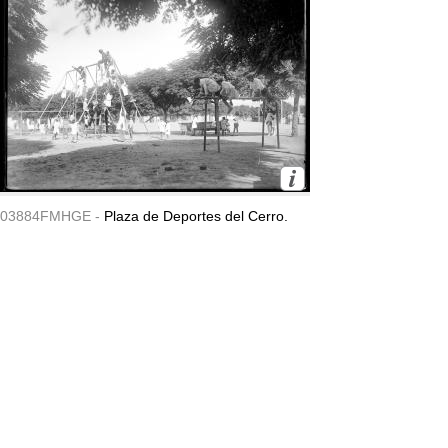
03884FMHGE -
Plaza de Deportes del Cerro.