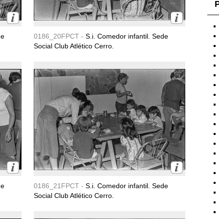
P
de
0186_20FPCT -
S.i. Comedor infantil. Sede
Social Club Atlético Cerro.
de
0186_21FPCT -
S.i. Comedor infantil. Sede
Social Club Atlético Cerro.