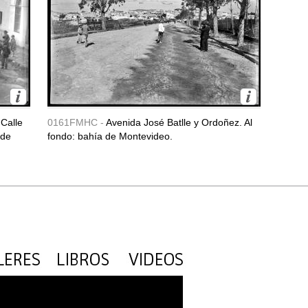
Calle
0161FMHC -
Avenida José Batlle y Ordoñez. Al
 de
fondo: bahía de Montevideo.