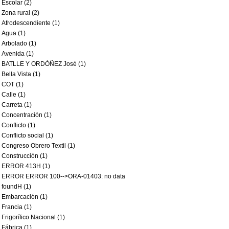
Escolar (2)
Zona rural (2)
Afrodescendiente (1)
Agua (1)
Arbolado (1)
Avenida (1)
BATLLE Y ORDÓÑEZ José (1)
Bella Vista (1)
COT (1)
Calle (1)
Carreta (1)
Concentración (1)
Conflicto (1)
Conflicto social (1)
Congreso Obrero Textil (1)
Construcción (1)
ERROR 413H (1)
ERROR ERROR 100-->ORA-01403: no data
foundH (1)
Embarcación (1)
Francia (1)
Frigorífico Nacional (1)
Fábrica (1)