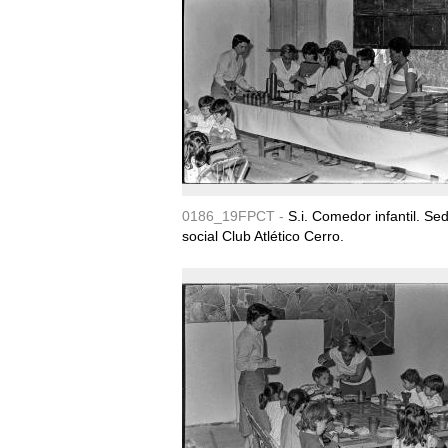
0186_19FPCT -
S.i. Comedor infantil. Se
social Club Atlético Cerro.