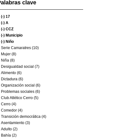
alabras clave
(-)
17
(-)
A
(-)
CCZ
(-)
Municipio
(-)
Niño
Serie Camaratres (10)
Mujer (8)
Niña (8)
Desigualdad social (7)
Alimento (6)
Dictadura (6)
Organización social (6)
Problemas sociales (6)
Club Atlético Cerro (5)
Cerro (4)
Comedor (4)
Transición democrática (4)
Asentamiento (3)
Adulto (2)
Bahía (2)