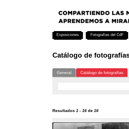
Exposiciones
Fotografías del CdF
Catálogo de fotografía
General
Catálogo de fotografías
Resultados
1
-
16
de
16