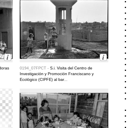
doras
0194_07FPCT -
S.i. Visita del Centro de
Investigación y Promoción Franciscano y
Ecológico (CIPFE) al bar...