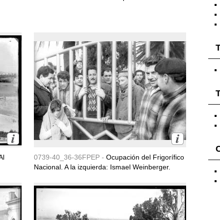
T
T
Al
0739-40_36-36FPEP -
Ocupación del Frigorífico
Nacional. A la izquierda: Ismael Weinberger.