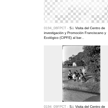
0194_08FPCT -
S.i. Visita del Centro de
investigación y Promoción Franciscano y
Ecológico (CIPFE) al bar...
0194_09FPCT -
S.i. Visita del Centro de