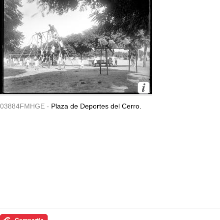
03884FMHGE -
Plaza de Deportes del Cerro.